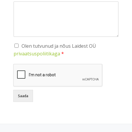
Olen tutvunud ja nõus Laidest OÜ
privaatsuspoliitikaga
*
Saada