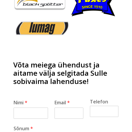
Võta meiega ühendust ja
aitame välja selgitada Sulle
sobivaima lahenduse!
Telefon
Nimi
*
Email
*
Sõnum
*