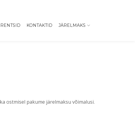
RENTSID
KONTAKTID
JÄRELMAKS
ka ostmisel pakume järelmaksu võimalusi.