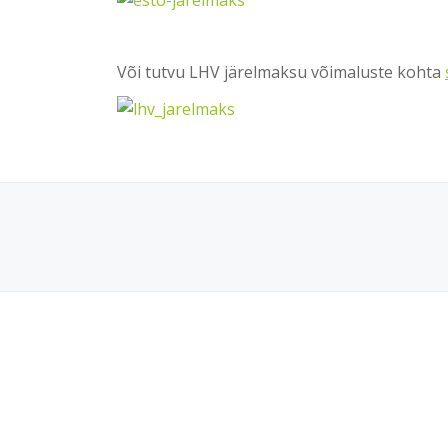
Või tutvu LHV järelmaksu võimaluste kohta
SECONDARY
MENU