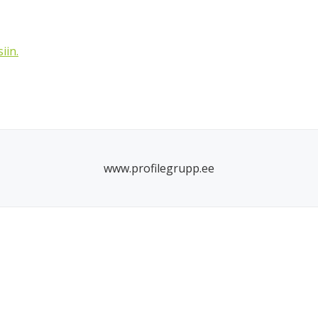
siin.
www.profilegrupp.ee