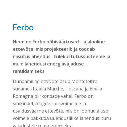
Ferbo
Need on Ferbo põhiväärtused – ajalooline
ettevõte, mis projekteerib ja toodab
niisutuslahendusi, tulekustutussüsteeme ja
muid lahendusi energiavajaduse
rahuldamiseks.
Dünaamiline ettevõte asub Montefeltro
südames Itaalia Marche, Toscana ja Emilia
Romagna piirkondade vahel. Ferbo on
sihikindel, reageerimisvõimeline ja
usaldusväärne ettevõte, mis on loonud aluse
võimele pakkuda uuenduslikke lahendusi turu
vajadustele reageerimiseks.