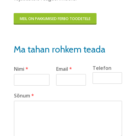
MEIL ON PAKKUMISED FERBO TOODETELE
Ma tahan rohkem teada
Telefon
Nimi
*
Email
*
Sõnum
*