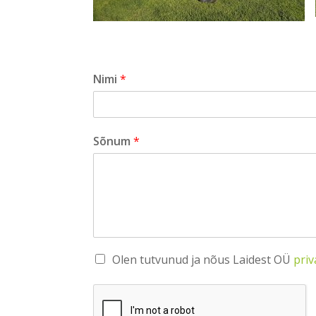
Nimi
*
Sõnum
*
Olen tutvunud ja nõus Laidest OÜ
priv