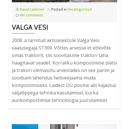
Raoul Laidoner
Posted in
Uncategorized
No comments
VALGA VESI
2008. a tarnitud aktsiasektsile Valga Vesi
vaalusegaja ST300. Võttes arvesse et ettevõte
omas traktorit, siis soovitasime traktori taha
haagitavat seadet. Korraliku kompostimise platsi
ja trakori olemasolu arvestades on see parim ja
soodsam lahendus heitveejaama muda
kompostimiseks. Laidest OÜ poolne abi kajastus
väljaõppega tehnika kasutamisel, kui ka
aunkompostimise tehnoloogia juurutamisel.