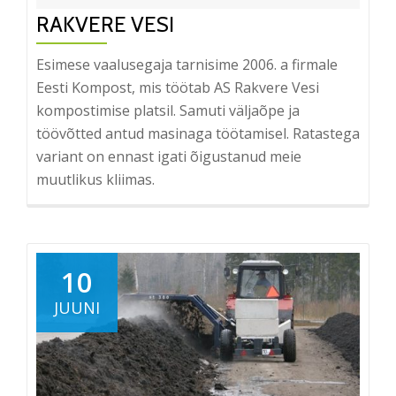
RAKVERE VESI
Esimese vaalusegaja tarnisime 2006. a firmale
Eesti Kompost, mis töötab AS Rakvere Vesi
kompostimise platsil. Samuti väljaõpe ja
töövõtted antud masinaga töötamisel. Ratastega
variant on ennast igati õigustanud meie
muutlikus kliimas.
10
JUUNI